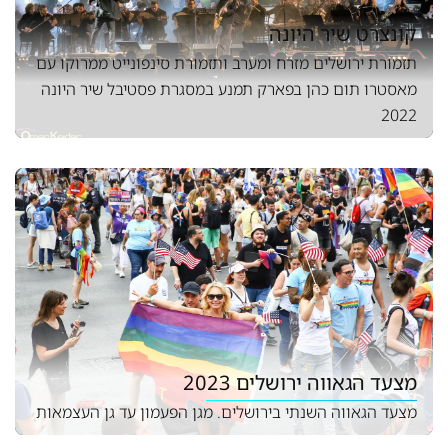
קונצרט שיר היונה
תזמורת ירושלים מזרח ומערב ותזמורת סינפונייט ממרוקו עם
מאסטרו תום כהן בפארק תמנע במסגרת פסטיבל שיר היונה
2022
מצעד הגאווה ירושלים 2023
מצעד הגאווה השנתי בירושלים. מגן הפעמון עד גן העצמאות