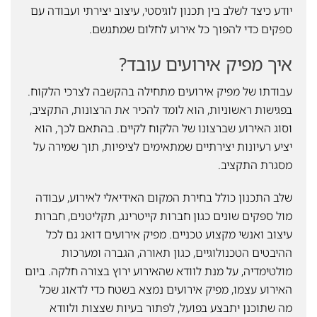
יודע כיצד לשלב בין תכנון לוגיסטי, עיצוב יצירתי ועבודה עם
ספקים כדי להפוך כל אירוע לחלום שמתגשם.
איך מפיק אירועים עובד?
עבודתו של מפיק אירועים מתחילה בהקשבה לצרכי הלקוח.
בפגישות ראשוניות, הוא לומד להכיר את הרצונות, התקציב,
וסוג האירוע שברצונו של הלקוח לקיים. בהתאם לכך, הוא
יציע רעיונות יצירתיים שמתאימים לציפיות, תוך שמירה על
מסגרת התקציב.
שלב התכנון כולל בחירת המקום האידיאלי לאירוע, עבודה
מול ספקים שונים כגון חברות קייטרינג, תקליטנים, חברות
עיצוב ואנשי מקצוע טכניים. מפיק אירועים דואג גם לכל
ההיבטים הטכנולוגיים, כגון תאורה, הגברה ומערכות
מולטימדיה, על מנת לוודא שהאירוע ירוץ בצורה חלקה. ביום
האירוע עצמו, מפיק אירועים נמצא בשטח כדי לדאוג שכל
מה שתוכנן יתבצע בפועל, לפתור בעיות שצצות ולוודא