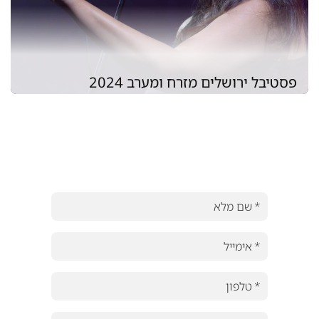
פסטיבל ירושלים מזרח ומערב 2024
השאירו פרטים, נשמח לעבוד ביחד
ניסיון והצלחה מוכחת בשטח