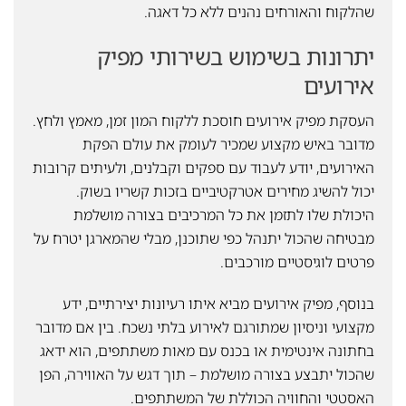
שהלקוח והאורחים נהנים ללא כל דאגה.
יתרונות בשימוש בשירותי מפיק
אירועים
העסקת מפיק אירועים חוסכת ללקוח המון זמן, מאמץ ולחץ.
מדובר באיש מקצוע שמכיר לעומק את עולם הפקת
האירועים, יודע לעבוד עם ספקים וקבלנים, ולעיתים קרובות
יכול להשיג מחירים אטרקטיביים בזכות קשריו בשוק.
היכולת שלו לתזמן את כל המרכיבים בצורה מושלמת
מבטיחה שהכול יתנהל כפי שתוכנן, מבלי שהמארגן יטרח על
פרטים לוגיסטיים מורכבים.
בנוסף, מפיק אירועים מביא איתו רעיונות יצירתיים, ידע
מקצועי וניסיון שמתורגם לאירוע בלתי נשכח. בין אם מדובר
בחתונה אינטימית או בכנס עם מאות משתתפים, הוא ידאג
שהכול יתבצע בצורה מושלמת – תוך דגש על האווירה, הפן
האסטטי והחוויה הכוללת של המשתתפים.