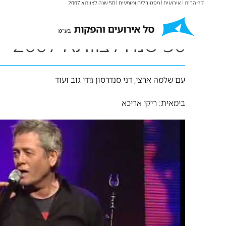
דף הבית
|
אירועים
|
פסטיבלים ומופעים
|
50 שנה לצוותא 2007
50 שנה לצוותא 2007
עם שלמה ארצי, דני סנדרסון גידי גוב ועוד
בימאית: ריקי אריכא