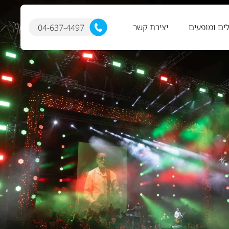
ים ומופעים
יצירת קשר
04-637-4497