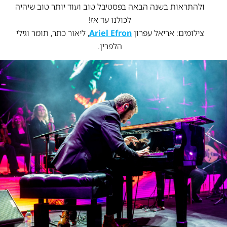
ולהתראות בשנה הבאה בפסטיבל טוב ועוד יותר טוב שיהיה
לכולנו עד אז!
צילומים: אריאל עפרון
Ariel Efron
, ליאור כתר, תומר וגילי
הלפרין.