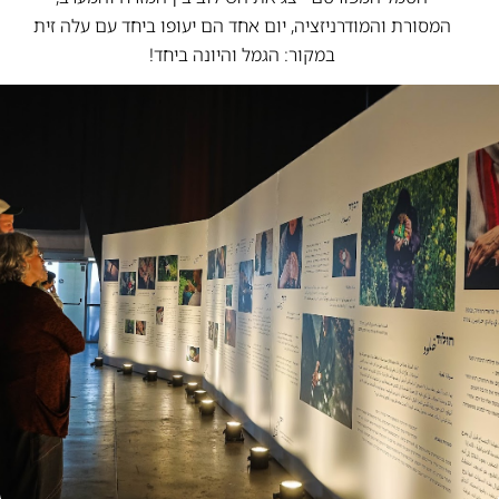
המסורת והמודרניזציה, יום אחד הם יעופו ביחד עם עלה זית
במקור: הגמל והיונה ביחד!